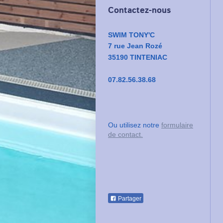
Contactez-nous
SWIM TONY'C
7 rue Jean Rozé
35190 TINTENIAC
07.82.56.38.68
Ou utilisez notre
formulaire
de contact.
Partager