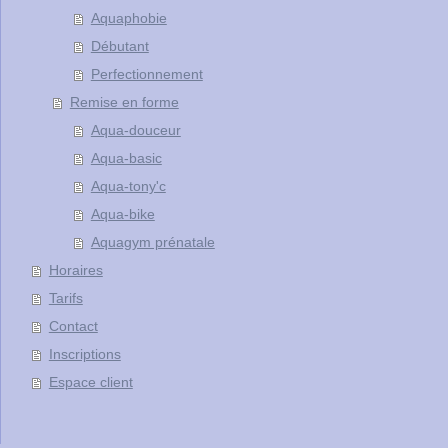
Aquaphobie
Débutant
Perfectionnement
Remise en forme
Aqua-douceur
Aqua-basic
Aqua-tony'c
Aqua-bike
Aquagym prénatale
Horaires
Tarifs
Contact
Inscriptions
Espace client