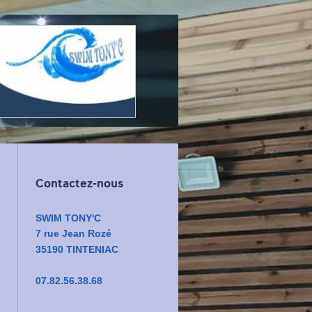
Contactez-nous
SWIM TONY'C
7 rue Jean Rozé
35190 TINTENIAC
07.82.56.38.68