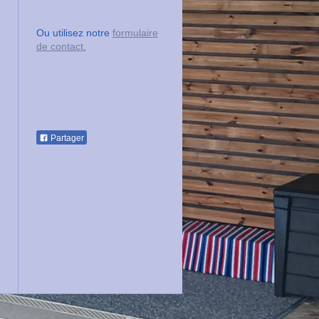
Ou utilisez notre
formulaire
de contact.
Partager