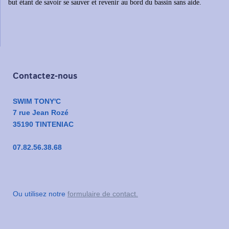
but
étant de savoir se sauver et revenir au bord du bassin sans aide.
Contactez-nous
SWIM TONY'C
7 rue Jean Rozé
35190 TINTENIAC
07.82.56.38.68
Ou utilisez notre
formulaire de contact.